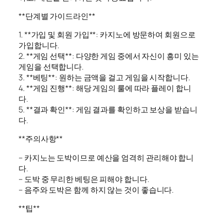
**단계별 가이드라인**
1. **가입 및 회원 가입**: 카지노에 방문하여 회원으로
가입합니다.
2. **게임 선택**: 다양한 게임 중에서 자신이 흥미 있는
게임을 선택합니다.
3. **베팅**: 원하는 금액을 걸고 게임을 시작합니다.
4. **게임 진행**: 해당 게임의 룰에 따라 플레이 합니
다.
5. **결과 확인**: 게임 결과를 확인하고 보상을 받습니
다.
**주의사항**
– 카지노는 도박이므로 예산을 엄격히 관리해야 합니
다.
– 도박 중 무리한 베팅은 피해야 합니다.
– 음주와 도박은 함께 하지 않는 것이 좋습니다.
**팁**