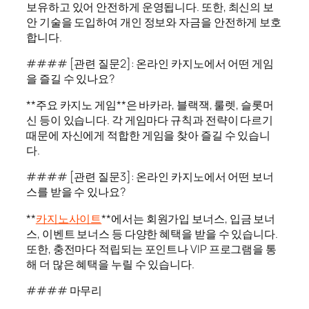
보유하고 있어 안전하게 운영됩니다. 또한, 최신의 보
안 기술을 도입하여 개인 정보와 자금을 안전하게 보호
합니다.
#### [관련 질문2]: 온라인 카지노에서 어떤 게임
을 즐길 수 있나요?
**주요 카지노 게임**은 바카라, 블랙잭, 룰렛, 슬롯머
신 등이 있습니다. 각 게임마다 규칙과 전략이 다르기
때문에 자신에게 적합한 게임을 찾아 즐길 수 있습니
다.
#### [관련 질문3]: 온라인 카지노에서 어떤 보너
스를 받을 수 있나요?
**
카지노사이트
**에서는 회원가입 보너스, 입금 보너
스, 이벤트 보너스 등 다양한 혜택을 받을 수 있습니다.
또한, 충전마다 적립되는 포인트나 VIP 프로그램을 통
해 더 많은 혜택을 누릴 수 있습니다.
#### 마무리