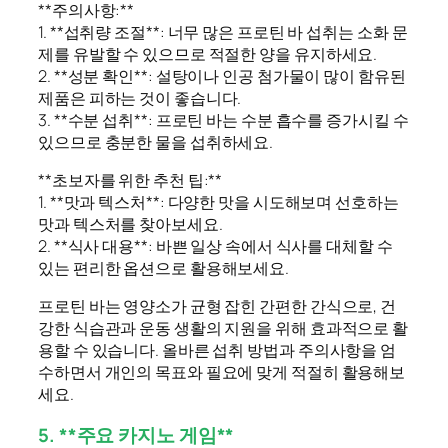
**주의사항:**
1. **섭취량 조절**: 너무 많은 프로틴 바 섭취는 소화 문
제를 유발할 수 있으므로 적절한 양을 유지하세요.
2. **성분 확인**: 설탕이나 인공 첨가물이 많이 함유된
제품은 피하는 것이 좋습니다.
3. **수분 섭취**: 프로틴 바는 수분 흡수를 증가시킬 수
있으므로 충분한 물을 섭취하세요.
**초보자를 위한 추천 팁:**
1. **맛과 텍스처**: 다양한 맛을 시도해보며 선호하는
맛과 텍스처를 찾아보세요.
2. **식사 대용**: 바쁜 일상 속에서 식사를 대체할 수
있는 편리한 옵션으로 활용해보세요.
프로틴 바는 영양소가 균형 잡힌 간편한 간식으로, 건
강한 식습관과 운동 생활의 지원을 위해 효과적으로 활
용할 수 있습니다. 올바른 섭취 방법과 주의사항을 엄
수하면서 개인의 목표와 필요에 맞게 적절히 활용해보
세요.
5. **주요 카지노 게임**