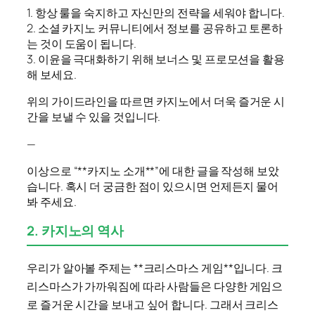
1. 항상 룰을 숙지하고 자신만의 전략을 세워야 합니다.
2. 소셜 카지노 커뮤니티에서 정보를 공유하고 토론하
는 것이 도움이 됩니다.
3. 이윤을 극대화하기 위해 보너스 및 프로모션을 활용
해 보세요.
위의 가이드라인을 따르면 카지노에서 더욱 즐거운 시
간을 보낼 수 있을 것입니다.
—
이상으로 “**카지노 소개**”에 대한 글을 작성해 보았
습니다. 혹시 더 궁금한 점이 있으시면 언제든지 물어
봐 주세요.
2. 카지노의 역사
우리가 알아볼 주제는 **크리스마스 게임**입니다. 크
리스마스가 가까워짐에 따라 사람들은 다양한 게임으
로 즐거운 시간을 보내고 싶어 합니다. 그래서 크리스