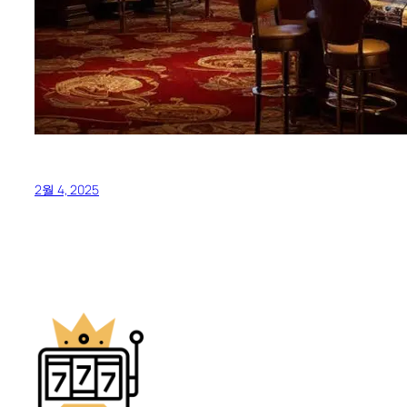
2월 4, 2025