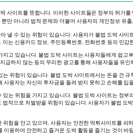
박 사이트를 뜻합니다. 이러한 사이트들은 정부의 허가를 
뿐만 아니라 법적 문제와 더불어 사용자의 개인정보 유출, 
아 낼 수 있는 위험이 있습니다. 사용자가 불법 도박 사
 이는 신용카드 정보, 주민등록번호, 전화번호 등의 민감
가지고 있습니다. 불법 도박 사이트는 사용자들에게 쉽고 
을 지급하지 않는 등의 무리한 광고를 통해 사용자들을 유인하
있는 위험이 있습니다. 불법 도박 사이트에서는 돈을 건 
해 사용자는 자신의 투자금을 돌려 받지 못하고 손해를 입을
 있는 위험을 가지고 있습니다. 불법 도박 사이트는 정부
도 법적으로 처벌받을 위험이 있습니다. 사용자가 불법 도
한 위험을 안고 있으며, 사용자는 안전한 먹튀사이트를 피
를 이용하여 안전하고 즐거운 도박 활동을 즐기는 것이 바