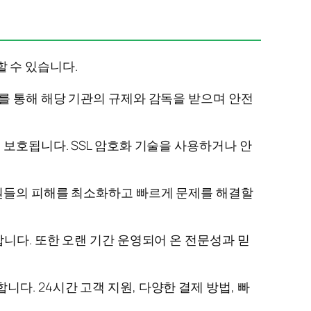
 수 있습니다.
이를 통해 해당 기관의 규제와 감독을 받으며 안전
 보호됩니다. SSL 암호화 기술을 사용하거나 안
회원들의 피해를 최소화하고 빠르게 문제를 해결할
합니다. 또한 오랜 기간 운영되어 온 전문성과 믿
다. 24시간 고객 지원, 다양한 결제 방법, 빠