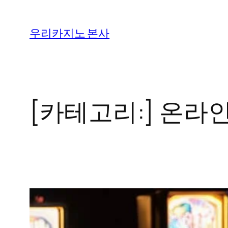
콘
텐
우리카지노 본사
츠
로
바
로
[카테고리:]
온라
가
기