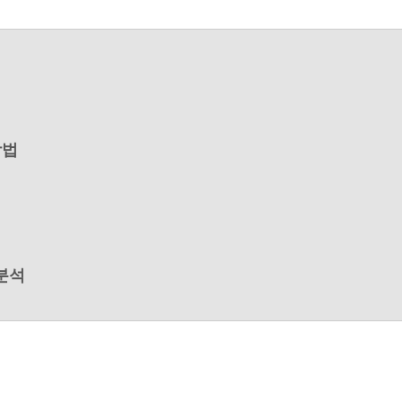
방법
 분석