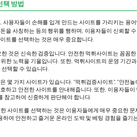
선택 방법
, 사용자들이 손해를 입게 만드는 사이트를 가리키는 용
돈을 사칭하는 등의 행위를 행하며, 이용자들이 신뢰할 수
이트를 선택하는 것은 매우 중요합니다.
요한 것은 신속한 검증입니다. 안전한 먹튀사이트는 꼼꼼한
한 노력을 기울입니다. 또한, 먹튀사이트의 운영 기간과 이
 선택할 수 있습니다.
몇 가지 사이트가 있습니다. “먹튀검증사이트”, “안전놀이
호하고 안전한 사이트를 안내해줍니다. 또한, 이용자들이
를 참고하여 신중하게 판단해야 합니다.
한 사이트를 선택하는 것은 이용자들에게 매우 중요한 문
용하여 안전하고 즐거운 온라인 도박 및 베팅 경험을 즐기