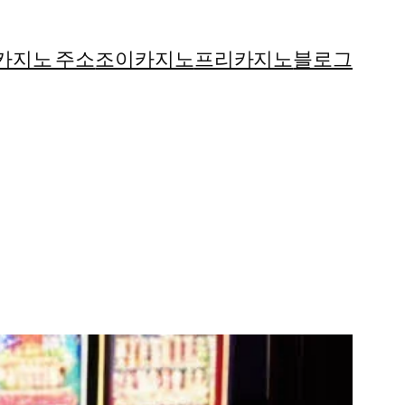
카지노 주소
조이카지노
프리카지노
블로그