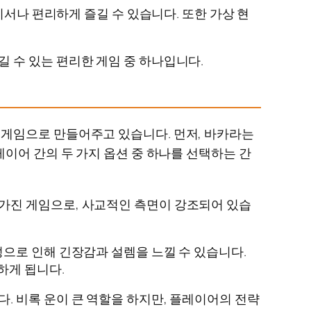
디서나 편리하게 즐길 수 있습니다. 또한 가상 현
 수 있는 편리한 게임 중 하나입니다.
 게임으로 만들어주고 있습니다. 먼저, 바카라는
이어 간의 두 가지 옵션 중 하나를 선택하는 간
가진 게임으로, 사교적인 측면이 강조되어 있습
으로 인해 긴장감과 설렘을 느낄 수 있습니다.
하게 됩니다.
. 비록 운이 큰 역할을 하지만, 플레이어의 전략