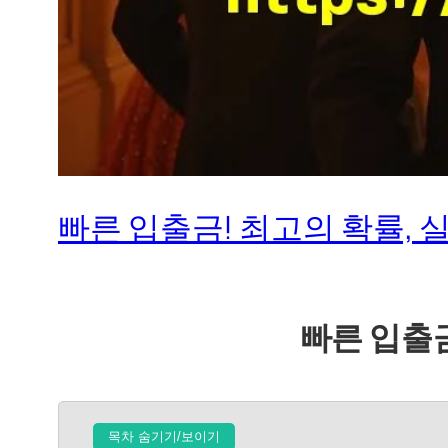
빠른 입출금! 최고의 확률, 
빠른 입출금
목차 숨기기/보이기