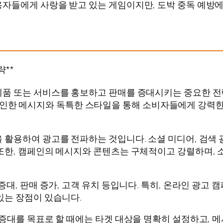
자들에게 사랑을 받고 있는 게임이지만, 도박 중독 예방에
략**
 또는 서비스를 홍보하고 판매를 증대시키는 중요한 전략입니다
 통해 강인한 메시지와 독특한 스타일을 통해 소비자들에게 강력
 활용하여 광고를 전파하는 것입니다. 소셜 미디어, 검색 
 또한, 캠페인의 메시지와 콘텐츠는 구체적이고 강렬하며,
증대, 판매 증가, 고객 유치 등입니다. 특히, 온라인 광고
있는 장점이 있습니다.
 증대를 목표로 할 때에는 타겟 대상을 명확히 설정하고,