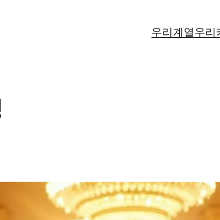
우리계열
우리
성