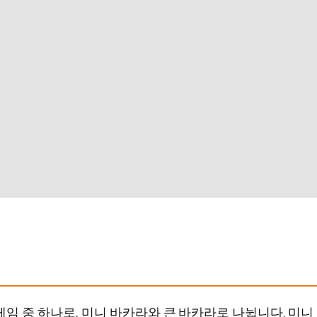
임 중 하나로, 미니 바카라와 큰 바카라로 나뉩니다. 미니