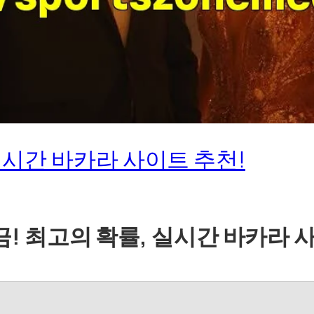
실시간 바카라 사이트 추천!
! 최고의 확률, 실시간 바카라 