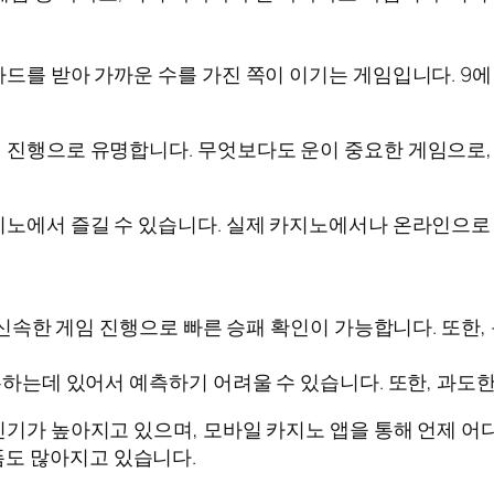
 카드를 받아 가까운 수를 가진 쪽이 이기는 게임입니다. 9에
게임 진행으로 유명합니다. 무엇보다도 운이 중요한 게임으로
 카지노에서 즐길 수 있습니다. 실제 카지노에서나 온라인으
고, 신속한 게임 진행으로 빠른 승패 확인이 가능합니다. 또한
 좌우하는데 있어서 예측하기 어려울 수 있습니다. 또한, 과
 인기가 높아지고 있으며, 모바일 카지노 앱을 통해 언제 
폼도 많아지고 있습니다.