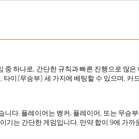
 중 하나로, 간단한 규칙과 빠른 진행으로 많은
, 타이(무승부) 세 가지에 베팅할 수 있으며, 카
니다. 플레이어는 뱅커, 플레이어, 또는 무승부에
 이기는 간단한 게임입니다. 만약 합이 9에 가까