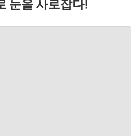
로 눈을 사로잡다!