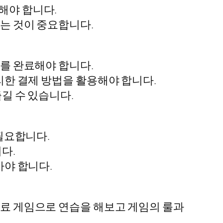
해야 합니다.
하는 것이 중요합니다.
차를 완료해야 합니다.
편리한 결제 방법을 활용해야 합니다.
즐길 수 있습니다.
 필요합니다.
다.
아야 합니다.
 무료 게임으로 연습을 해보고 게임의 룰과