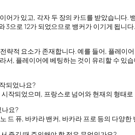
이어가 있고, 각자 두 장의 카드를 받았습니다. 뱅
와 3으로 12가 되었으므로 뱅커가 이기게 됩니다
전략적 요소가 존재합니다. 예를 들어, 플레이어
라서, 플레이어에 베팅하는 것이 유리할 수 있습
 시작되었나요?
서 시작되었으며, 프랑스로 넘어와 현재의 형태로
 있나요?
미노 드 퓨, 바카라 밴커, 바카라 프로 등의 다양한
인에서 즐길 때 주의해야 할 점은 무엇인가요?