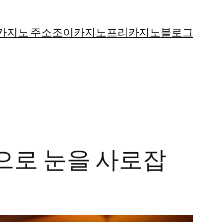
카지노 주소
조이카지노
프리카지노
블로그
으로 눈을 사로잡