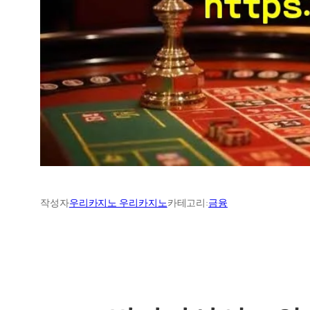
작성자
우리카지노 우리카지노
카테고리:
금융