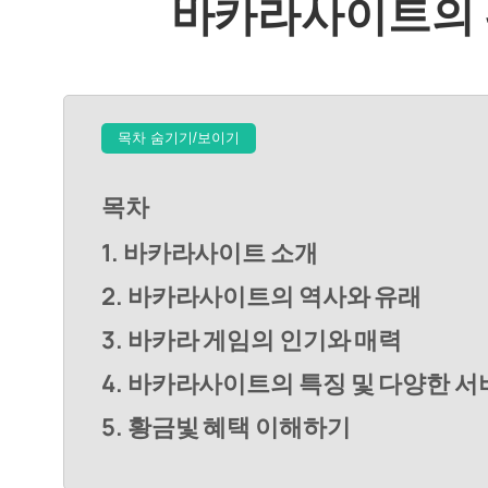
바카라사이트의 황
목차 숨기기/보이기
목차
1. 바카라사이트 소개
2. 바카라사이트의 역사와 유래
3. 바카라 게임의 인기와 매력
4. 바카라사이트의 특징 및 다양한 
5. 황금빛 혜택 이해하기