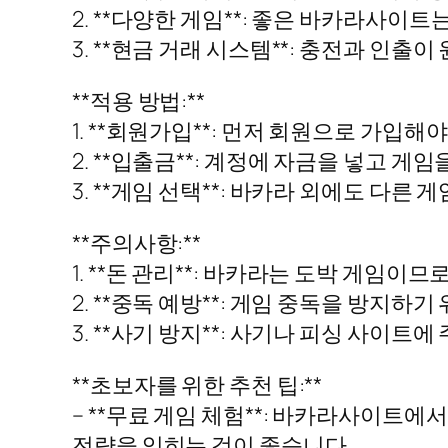
2. **다양한 게임**: 좋은 바카라사
3. **현금 거래 시스템**: 충전과 인
**적용 방법:**
1. **회원가입**: 먼저 회원으로 가입
2. **입출금**: 계정에 자금을 넣고 
3. **게임 선택**: 바카라 외에도 다
**주의사항:**
1. **돈 관리**: 바카라는 도박 게임이
2. **중독 예방**: 게임 중독을 방지
3. **사기 방지**: 사기나 피싱 사이
**초보자를 위한 추천 팁:**
– **무료 게임 체험**: 바카라사이트
전략을 익히는 것이 좋습니다.